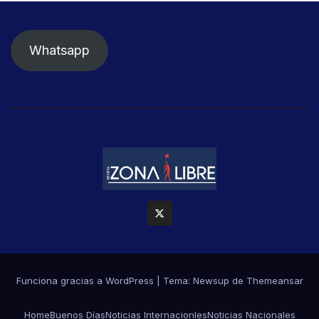
Whatsapp
Funciona gracias a WordPress
|
Tema: Newsup de
Themeansar
Home
Buenos Días
Noticias Internacionles
Noticias Nacionales