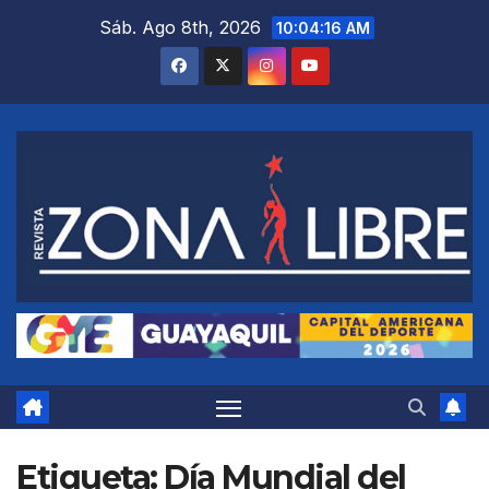
Saltar
Sáb. Ago 8th, 2026
10:04:17 AM
al
contenido
Etiqueta:
Día Mundial del