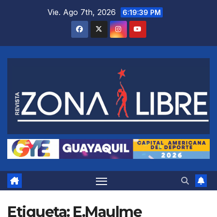
Saltar
Vie. Ago 7th, 2026
6:19:40 PM
al
contenido
Etiqueta:
E.Maulme