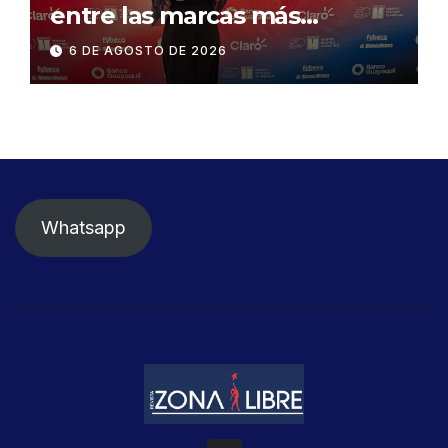
entre las marcas más
influyentes del Ecuador
6 DE AGOSTO DE 2026
Whatsapp