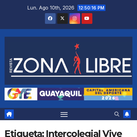
Saltar
Lun. Ago 10th, 2026
12:50:16 PM
al
contenido
Etiqueta:
Intercolegial Vive