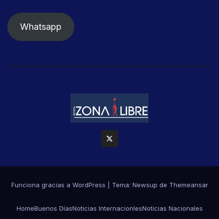
Whatsapp
Funciona gracias a WordPress
|
Tema: Newsup de
Themeansar
Home
Buenos Días
Noticias Internacionles
Noticias Nacionales