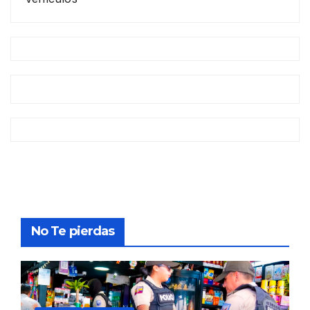
No Te pierdas