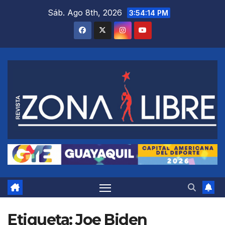
Saltar
Sáb. Ago 8th, 2026
3:54:15 PM
al
contenido
Etiqueta:
Joe Biden