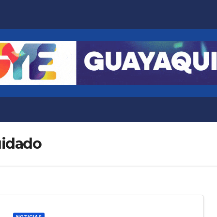
uidado