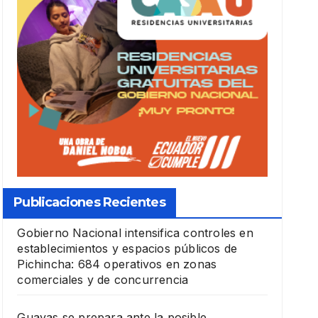
Publicaciones Recientes
Gobierno Nacional intensifica controles en
establecimientos y espacios públicos de
Pichincha: 684 operativos en zonas
comerciales y de concurrencia
Guayas se prepara ante la posible