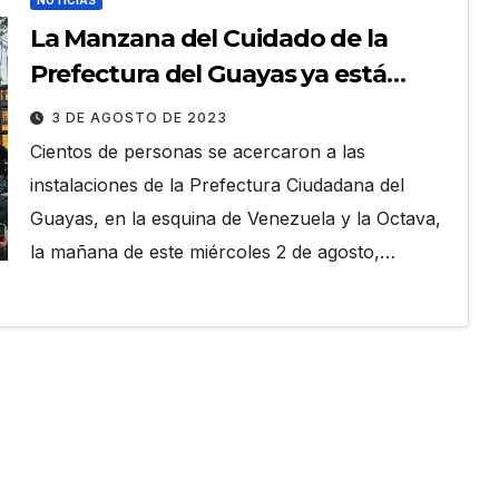
NOTICIAS
La Manzana del Cuidado de la
Prefectura del Guayas ya está
operativa en Guayaquil
3 DE AGOSTO DE 2023
Cientos de personas se acercaron a las
instalaciones de la Prefectura Ciudadana del
Guayas, en la esquina de Venezuela y la Octava,
la mañana de este miércoles 2 de agosto,…