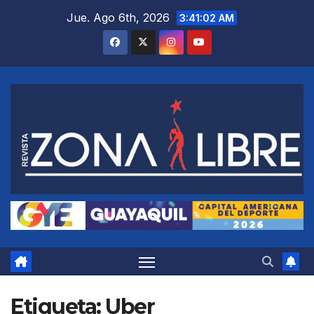
Saltar
Jue. Ago 6th, 2026
3:41:04 AM
al
contenido
Etiqueta:
Uber