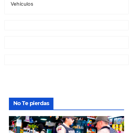
Vehículos
No Te pierdas