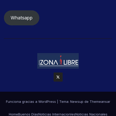
Whatsapp
Funciona gracias a WordPress
|
Tema: Newsup de
Themeansar
Home
Buenos Días
Noticias Internacionles
Noticias Nacionales