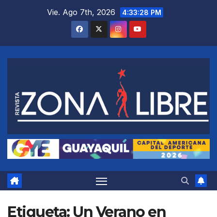
Saltar
Vie. Ago 7th, 2026
4:33:29 PM
al
contenido
Etiqueta:
Un Verano en