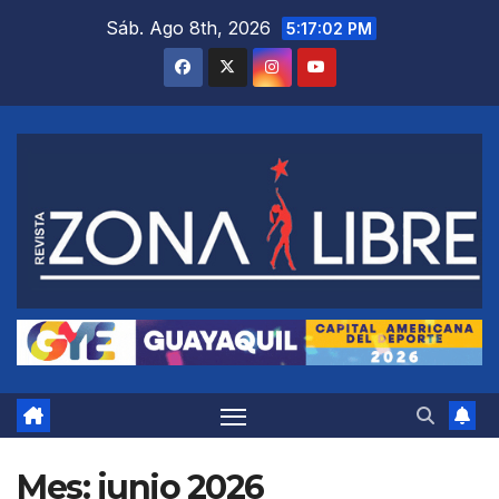
Saltar
Sáb. Ago 8th, 2026
5:17:04 PM
al
contenido
Mes:
junio 2026