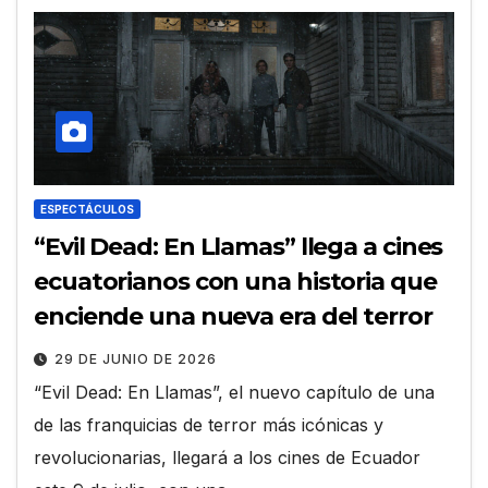
ESPECTÁCULOS
“Evil Dead: En Llamas” llega a cines
ecuatorianos con una historia que
enciende una nueva era del terror
29 DE JUNIO DE 2026
“Evil Dead: En Llamas”, el nuevo capítulo de una
de las franquicias de terror más icónicas y
revolucionarias, llegará a los cines de Ecuador