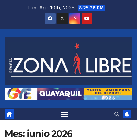
Saltar
Lun. Ago 10th, 2026
8:25:38 PM
al
contenido
Mes:
junio 2026