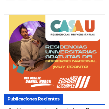
de
entradas
Publicaciones Recientes