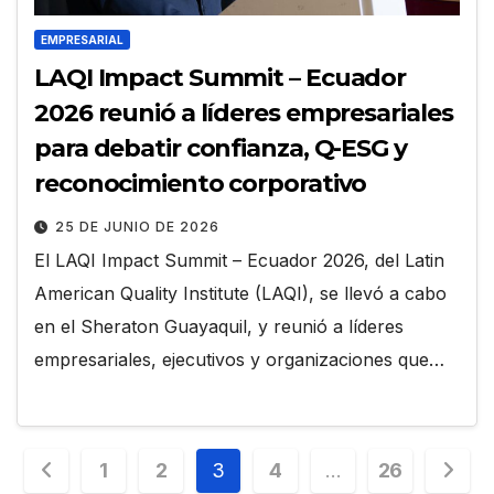
EMPRESARIAL
LAQI Impact Summit – Ecuador
2026 reunió a líderes empresariales
para debatir confianza, Q-ESG y
reconocimiento corporativo
25 DE JUNIO DE 2026
El LAQI Impact Summit – Ecuador 2026, del Latin
American Quality Institute (LAQI), se llevó a cabo
en el Sheraton Guayaquil, y reunió a líderes
empresariales, ejecutivos y organizaciones que…
Paginación
1
2
3
4
…
26