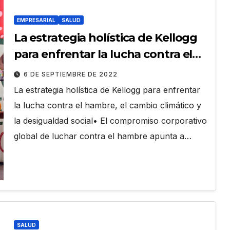
EMPRESARIAL
SALUD
La estrategia holística de Kellogg
para enfrentar la lucha contra el
hambre
6 DE SEPTIEMBRE DE 2022
La estrategia holística de Kellogg para enfrentar
la lucha contra el hambre, el cambio climático y
la desigualdad social• El compromiso corporativo
global de luchar contra el hambre apunta a…
SALUD