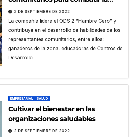
desnutrición crónica en Guanujo
2 DE SEPTIEMBRE DE 2022
La compañía lidera el ODS 2 “Hambre Cero” y
contribuye en el desarrollo de habilidades de los
representantes comunitarios, entre ellos:
ganaderos de la zona, educadoras de Centros de
Desarrollo…
EMPRESARIAL
SALUD
Cultivar el bienestar en las
organizaciones saludables
2 DE SEPTIEMBRE DE 2022