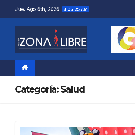
Saltar
Jue. Ago 6th, 2026
3:05:27 AM
al
contenido
Categoría:
Salud