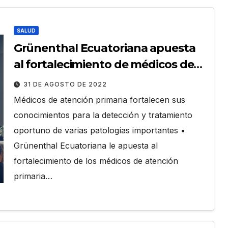
SALUD
Grünenthal Ecuatoriana apuesta
al fortalecimiento de médicos de
atención primaria
31 DE AGOSTO DE 2022
Médicos de atención primaria fortalecen sus
conocimientos para la detección y tratamiento
oportuno de varias patologías importantes •
Grünenthal Ecuatoriana le apuesta al
fortalecimiento de los médicos de atención
primaria…