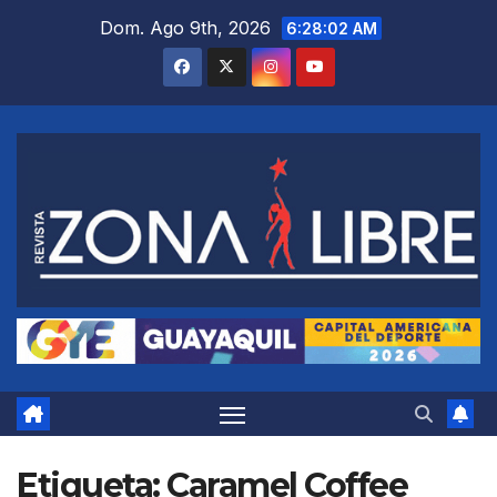
Saltar
Dom. Ago 9th, 2026
6:28:03 AM
al
contenido
Etiqueta:
Caramel Coffee