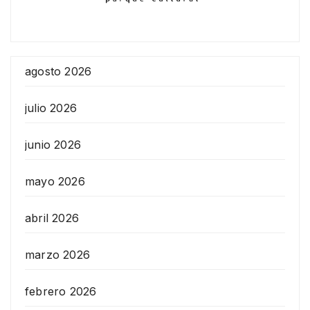
agosto 2026
julio 2026
junio 2026
mayo 2026
abril 2026
marzo 2026
febrero 2026