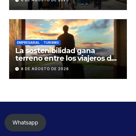
familia en situación de
vulnerabilidad
EMPRESARIAL
TURISMO
La sostenibilidad gana
terreno entre los viajeros de
negocios
8 DE AGOSTO DE 2026
Whatsapp