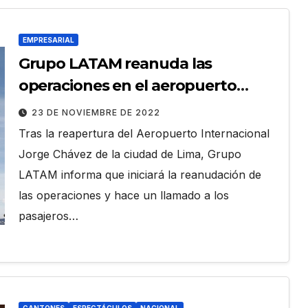
EMPRESARIAL
Grupo LATAM reanuda las
operaciones en el aeropuerto
internacional de Lima
23 DE NOVIEMBRE DE 2022
Tras la reapertura del Aeropuerto Internacional
Jorge Chávez de la ciudad de Lima, Grupo
LATAM informa que iniciará la reanudación de
las operaciones y hace un llamado a los
pasajeros…