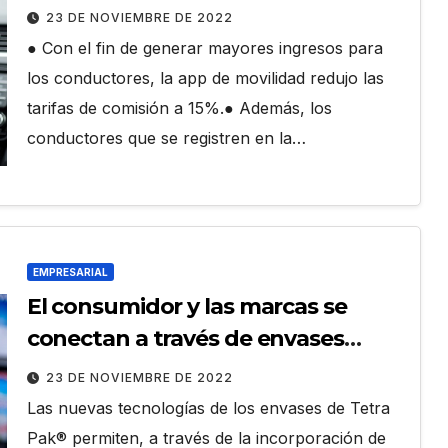
precios a usuarios y mejores
23 DE NOVIEMBRE DE 2022
comisiones a conductores
● Con el fin de generar mayores ingresos para
los conductores, la app de movilidad redujo las
tarifas de comisión a 15%.● Además, los
conductores que se registren en la…
EMPRESARIAL
El consumidor y las marcas se
conectan a través de envases
inteligentes
23 DE NOVIEMBRE DE 2022
Las nuevas tecnologías de los envases de Tetra
Pak® permiten, a través de la incorporación de