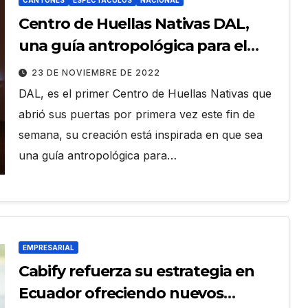
CANTONES
ESPECTÁCULOS
NACIONAL
Centro de Huellas Nativas DAL,
una guía antropológica para el
Golfo de Guayaquil
23 DE NOVIEMBRE DE 2022
DAL, es el primer Centro de Huellas Nativas que
abrió sus puertas por primera vez este fin de
semana, su creación está inspirada en que sea
una guía antropológica para…
EMPRESARIAL
Cabify refuerza su estrategia en
Ecuador ofreciendo nuevos