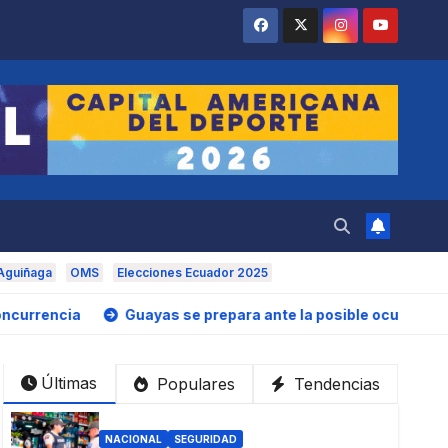
Aguiñaga
OMS
Elecciones Ecuador 2025
uayas se prepara ante la posible ocurrencia del fenómeno de E
Últimas
Populares
Tendencias
NACIONAL
SEGURIDAD